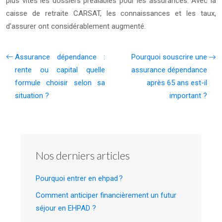
plus vites les dossiers préalables pour les assurances. Avec la
caisse de retraite CARSAT, les connaissances et les taux,
d’assurer ont considérablement augmenté.
Assurance dépendance :
Pourquoi souscrire une
rente ou capital quelle
assurance dépendance
formule choisir selon sa
après 65 ans est-il
situation ?
important ?
Nos derniers articles
Pourquoi entrer en ehpad ?
Comment anticiper financièrement un futur
séjour en EHPAD ?