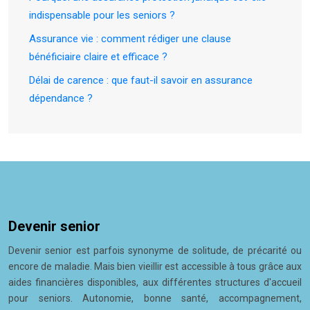
indispensable pour les seniors ?
Assurance vie : comment rédiger une clause
bénéficiaire claire et efficace ?
Délai de carence : que faut-il savoir en assurance
dépendance ?
Devenir senior
Devenir senior est parfois synonyme de solitude, de précarité ou
encore de maladie. Mais bien vieillir est accessible à tous grâce aux
aides financières disponibles, aux différentes structures d'accueil
pour seniors. Autonomie, bonne santé, accompagnement,