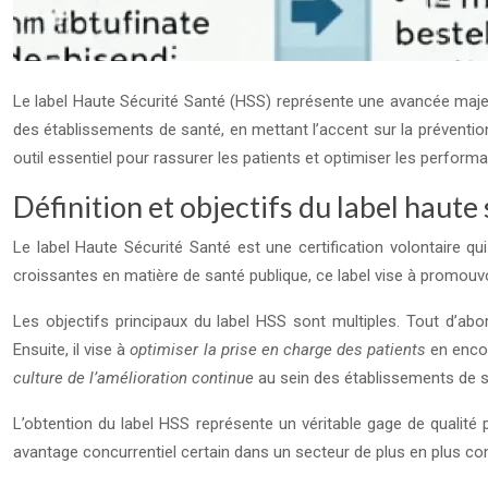
Le label Haute Sécurité Santé (HSS) représente une avancée majeure
des établissements de santé, en mettant l’accent sur la préventio
outil essentiel pour rassurer les patients et optimiser les perform
Définition et objectifs du label haute
Le label Haute Sécurité Santé est une certification volontaire q
croissantes en matière de santé publique, ce label vise à promouvo
Les objectifs principaux du label HSS sont multiples. Tout d’abo
Ensuite, il vise à
optimiser la prise en charge des patients
en enco
culture de l’amélioration continue
au sein des établissements de s
L’obtention du label HSS représente un véritable gage de qualité 
avantage concurrentiel certain dans un secteur de plus en plus com