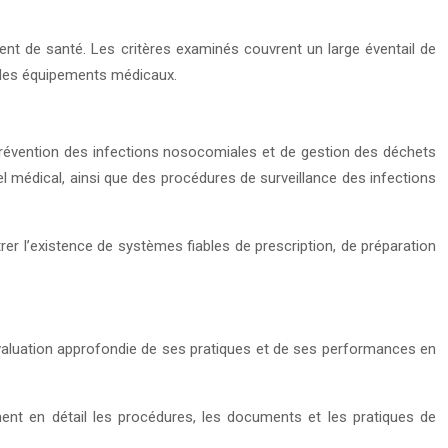
t de santé. Les critères examinés couvrent un large éventail de
on des équipements médicaux.
 prévention des infections nosocomiales et de gestion des déchets
l médical, ainsi que des procédures de surveillance des infections
rer l’existence de systèmes fiables de prescription, de préparation
-évaluation approfondie de ses pratiques et de ses performances en
ent en détail les procédures, les documents et les pratiques de