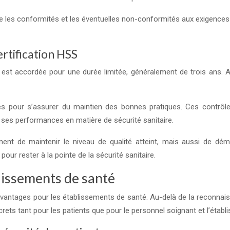
mière les conformités et les éventuelles non-conformités aux exigence
rtification HSS
on est accordée pour une durée limitée, généralement de trois ans.
és pour s’assurer du maintien des bonnes pratiques. Ces contrôles
ses performances en matière de sécurité sanitaire.
ent de maintenir le niveau de qualité atteint, mais aussi de dé
ur rester à la pointe de la sécurité sanitaire.
lissements de santé
antages pour les établissements de santé. Au-delà de la reconnaissa
crets tant pour les patients que pour le personnel soignant et l’étab