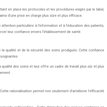
ttant en place les protocoles et les procédures exigés par le label,
nsi d’une prise en charge plus sûre et plus efficace.
tention particulière à l’information et à l’éducation des patients,
orcer leur confiance envers l’établissement de santé.
 la qualité et de la sécurité des soins prodigués. Cette confiance
 soignantes.
qualité des soins et leur offre un cadre de travail plus sûr et plus
ssement.
ette rationalisation permet non seulement d’améliorer l’efficacité