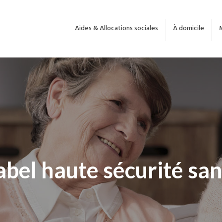
Aides & Allocations sociales
À domicile
abel haute sécurité sant