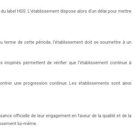
s du label HSS. L’établissement dispose alors d’un délai pour mettre
 Au terme de cette période, l’établissement doit se soumettre à un
 inopinés permettent de vérifier que l’établissement continue à
montrer une progression continue. Les établissements sont ainsi
nce officielle de leur engagement en faveur de la qualité et de la
lissement lui-même.