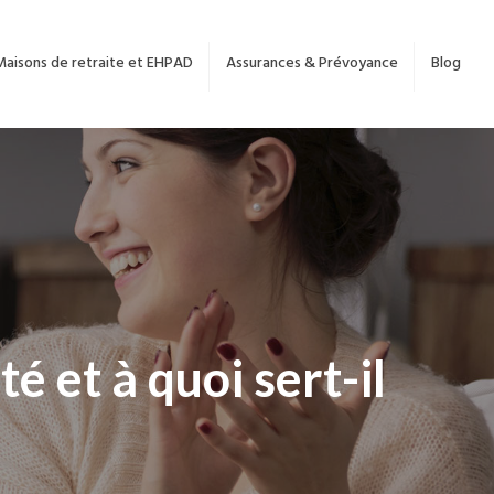
Maisons de retraite et EHPAD
Assurances & Prévoyance
Blog
é et à quoi sert-il