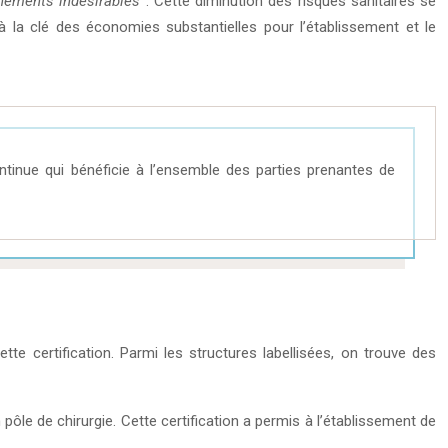
vénements indésirables
. Cette diminution des risques sanitaires se
 la clé des économies substantielles pour l’établissement et le
ntinue qui bénéficie à l’ensemble des parties prenantes de
te certification. Parmi les structures labellisées, on trouve des
pôle de chirurgie. Cette certification a permis à l’établissement de