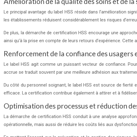
Amélioration de la qualité des soins et de la
Le principal avantage du label HSS réside dans l’amélioration signi
les établissements réduisent considérablement les risques d’erreur
De plus, la démarche de certification HSS encourage une approche c
ainsi qu’à la prise en compte de leurs retours d’expérience. Cette 
Renforcement de la confiance des usagers 
Le label HSS agit comme un puissant vecteur de confiance. Pour le
accrue se traduit souvent par une meilleure adhésion aux traitement
Du côté du personnel soignant, le label HSS est source de fierté et
efficace. La certification contribue également à attirer et à fidélise
Optimisation des processus et réduction des
La démarche de certification HSS conduit à une analyse approfondi
opérationnelle, mais aussi de réduire les coûts liés aux dysfoncti