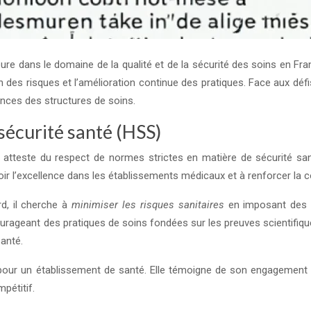
 dans le domaine de la qualité et de la sécurité des soins en France
n des risques et l’amélioration continue des pratiques. Face aux d
ances des structures de soins.
 sécurité santé (HSS)
ui atteste du respect de normes strictes en matière de sécurité sa
ir l’excellence dans les établissements médicaux et à renforcer la c
rd, il cherche à
minimiser les risques sanitaires
en imposant des p
urageant des pratiques de soins fondées sur les preuves scientifique
anté.
pour un établissement de santé. Elle témoigne de son engagement en
pétitif.