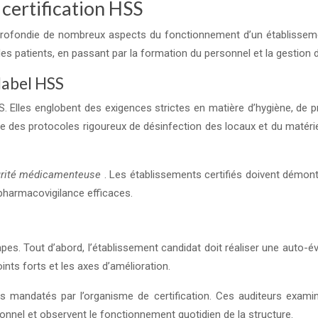
 certification HSS
profondie de nombreux aspects du fonctionnement d’un établissemen
il des patients, en passant par la formation du personnel et la gesti
 label HSS
S. Elles englobent des exigences strictes en matière d’hygiène, de
 des protocoles rigoureux de désinfection des locaux et du matérie
rité médicamenteuse
. Les établissements certifiés doivent démont
pharmacovigilance efficaces.
pes. Tout d’abord, l’établissement candidat doit réaliser une auto
ints forts et les axes d’amélioration.
s mandatés par l’organisme de certification. Ces auditeurs examin
sonnel et observent le fonctionnement quotidien de la structure.