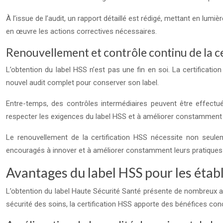
À l’issue de l’audit, un rapport détaillé est rédigé, mettant en lu
en œuvre les actions correctives nécessaires.
Renouvellement et contrôle continu de la ce
L’obtention du label HSS n’est pas une fin en soi. La certificati
nouvel audit complet pour conserver son label.
Entre-temps, des contrôles intermédiaires peuvent être effectu
respecter les exigences du label HSS et à améliorer constamment 
Le renouvellement de la certification HSS nécessite non seulem
encouragés à innover et à améliorer constamment leurs pratiques po
Avantages du label HSS pour les étab
L’obtention du label Haute Sécurité Santé présente de nombreux av
sécurité des soins, la certification HSS apporte des bénéfices con