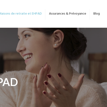
Maisons de retraite et EHPAD
Assurances & Prévoyance
Blog
HPAD