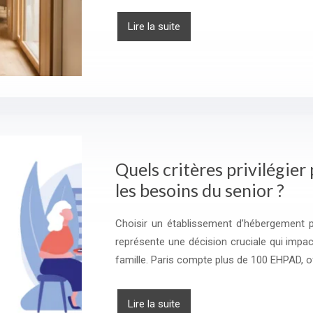
Lire la suite
Quels critères privilégier
les besoins du senior ?
Choisir un établissement d’hébergement 
représente une décision cruciale qui impact
famille. Paris compte plus de 100 EHPAD, o
Lire la suite