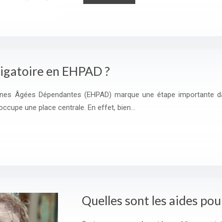
bligatoire en EHPAD ?
nes Âgées Dépendantes (EHPAD) marque une étape importante dans
 occupe une place centrale. En effet, bien…
Quelles sont les aides po