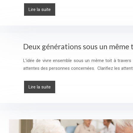
Lire la suite
Deux générations sous un même to
L’idée de vivre ensemble sous un même toit à travers 
attentes des personnes concernées. Clarifiez les attent
Lire la suite