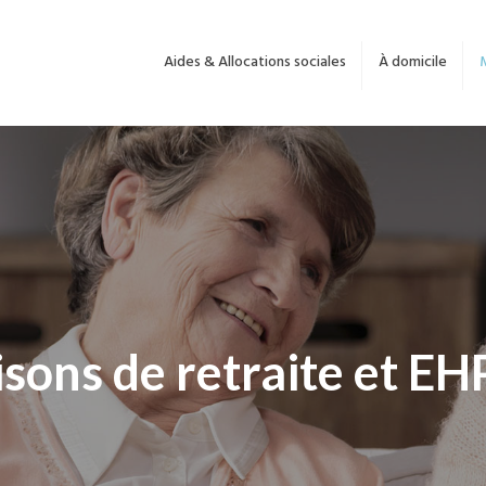
Aides & Allocations sociales
À domicile
sons de retraite et E