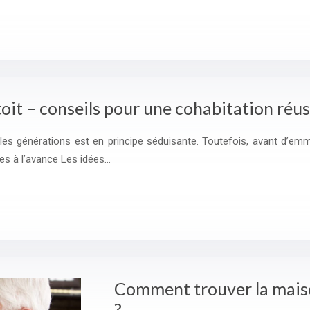
it – conseils pour une cohabitation réus
les générations est en principe séduisante. Toutefois, avant d’emm
es à l’avance Les idées…
Comment trouver la maison
?