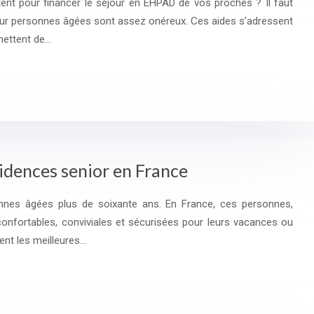
ent pour financer le séjour en EHPAD de vos proches ? Il faut
our personnes âgées sont assez onéreux. Ces aides s’adressent
mettent de…
sidences senior en France
sonnes âgées plus de soixante ans. En France, ces personnes,
onfortables, conviviales et sécurisées pour leurs vacances ou
ient les meilleures…