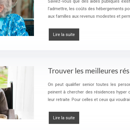
Saviez-vous que des aides publiques exist
l’admettre, les coûts des hébergements p
aux familles aux revenus modestes et per
Lire la suite
Trouver les meilleures ré
On peut qualifier senior toutes les per
peinent à chercher des résidences hyper c
leur retraite. Pour celles et ceux qui voudra
Lire la suite