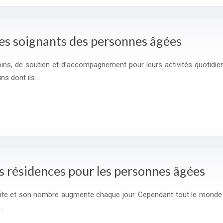
 des soignants des personnes âgées
ns, de soutien et d’accompagnement pour leurs activités quotidienn
ins dont ils…
s résidences pour les personnes âgées
retraite et son nombre augmente chaque jour. Cependant tout le mo
t…