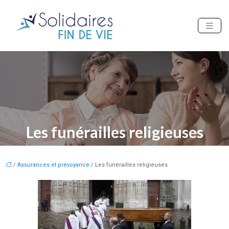
Les funérailles religieuses
/
Assurances et prévoyance
/ Les funérailles religieuses