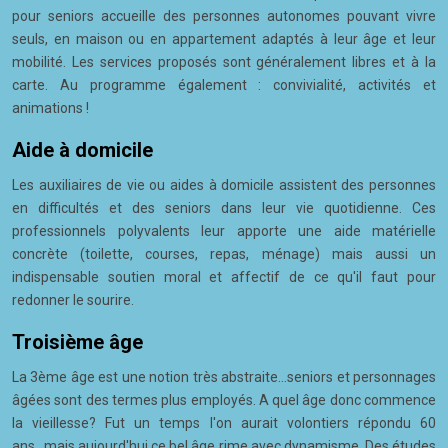
pour seniors accueille des personnes autonomes pouvant vivre
seuls, en maison ou en appartement adaptés à leur âge et leur
mobilité. Les services proposés sont généralement libres et à la
carte. Au programme également : convivialité, activités et
animations !
Aide à domicile
Les auxiliaires de vie ou aides à domicile assistent des personnes
en difficultés et des seniors dans leur vie quotidienne. Ces
professionnels polyvalents leur apporte une aide matérielle
concrète (toilette, courses, repas, ménage) mais aussi un
indispensable soutien moral et affectif de ce qu'il faut pour
redonner le sourire.
Troisième âge
La 3ème âge est une notion très abstraite...seniors et personnages
âgées sont des termes plus employés. A quel âge donc commence
la vieillesse? Fut un temps l'on aurait volontiers répondu 60
ans...mais aujourd'hui ce bel âge rime avec dynamisme. Des études