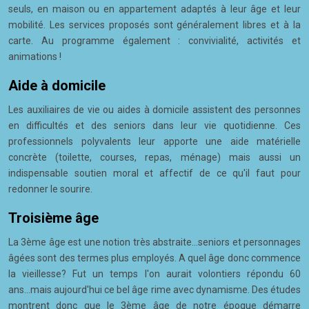
seuls, en maison ou en appartement adaptés à leur âge et leur
mobilité. Les services proposés sont généralement libres et à la
carte. Au programme également : convivialité, activités et
animations !
Aide à domicile
Les auxiliaires de vie ou aides à domicile assistent des personnes
en difficultés et des seniors dans leur vie quotidienne. Ces
professionnels polyvalents leur apporte une aide matérielle
concrète (toilette, courses, repas, ménage) mais aussi un
indispensable soutien moral et affectif de ce qu'il faut pour
redonner le sourire.
Troisième âge
La 3ème âge est une notion très abstraite...seniors et personnages
âgées sont des termes plus employés. A quel âge donc commence
la vieillesse? Fut un temps l'on aurait volontiers répondu 60
ans...mais aujourd'hui ce bel âge rime avec dynamisme. Des études
montrent donc que le 3ème âge de notre époque démarre