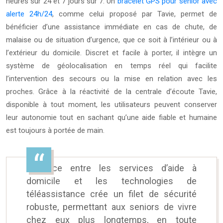
heures sur 24 et 7 jours sur 7. Un
bracelet GPS pour senior avec
alerte 24h/24
, comme celui proposé par Tavie, permet de
bénéficier d’une assistance immédiate en cas de chute, de
malaise ou de situation d’urgence, que ce soit à l’intérieur ou à
l’extérieur du domicile. Discret et facile à porter, il intègre un
système de géolocalisation en temps réel qui facilite
l’intervention des secours ou la mise en relation avec les
proches. Grâce à la réactivité de la centrale d’écoute Tavie,
disponible à tout moment, les utilisateurs peuvent conserver
leur autonomie tout en sachant qu’une aide fiable et humaine
est toujours à portée de main.
L’alliance entre les services d’aide à
domicile et les technologies de
téléassistance crée un filet de sécurité
robuste, permettant aux seniors de vivre
chez eux plus longtemps, en toute