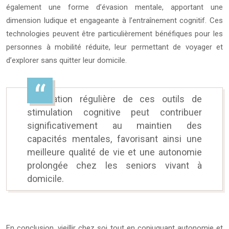
également une forme d’évasion mentale, apportant une
dimension ludique et engageante à l’entraînement cognitif. Ces
technologies peuvent être particulièrement bénéfiques pour les
personnes à mobilité réduite, leur permettant de voyager et
d’explorer sans quitter leur domicile.
L’utilisation régulière de ces outils de
stimulation cognitive peut contribuer
significativement au maintien des
capacités mentales, favorisant ainsi une
meilleure qualité de vie et une autonomie
prolongée chez les seniors vivant à
domicile.
En conclusion, vieillir chez soi tout en conjuguant autonomie et