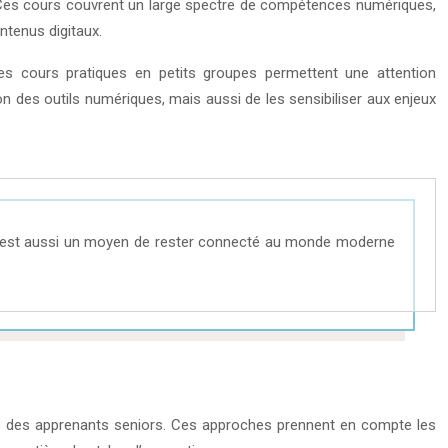
Ces cours couvrent un large spectre de compétences numériques,
ntenus digitaux.
es cours pratiques en petits groupes permettent une attention
ion des outils numériques, mais aussi de les sensibiliser aux enjeux
c’est aussi un moyen de rester connecté au monde moderne
s des apprenants seniors. Ces approches prennent en compte les