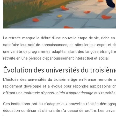
La retraite marque le début d’une nouvelle étape de vie, riche e
satisfaire leur soif de connaissances, de stimuler leur esprit et
une variété de programmes adaptés, allant des langues étrangères
retraite en une période d’épanouissement intellectuel et social.
Évolution des universités du troisièm
L’histoire des universités du troisième âge en France remonte a
rapidement développé et a évolué pour répondre aux besoins chan
offrant une
multitude d’opportunités d’apprentissage
aux retraités
Ces institutions ont su s’adapter aux nouvelles réalités démograp
éducation continue et stimulante n’a cessé de croître. Les uni