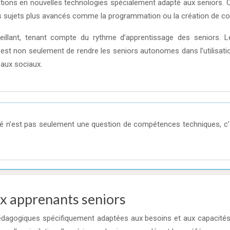
ions en nouvelles technologies spécialement adapté aux seniors. 
des sujets plus avancés comme la programmation ou la création de co
llant, tenant compte du rythme d’apprentissage des seniors. L
if est non seulement de rendre les seniors autonomes dans l’utilisat
eaux sociaux.
ncé n’est pas seulement une question de compétences techniques, 
x apprenants seniors
édagogiques spécifiquement adaptées aux besoins et aux capacité