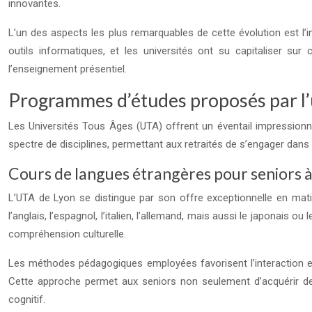
innovantes.
L’un des aspects les plus remarquables de cette évolution est l’i
outils informatiques, et les universités ont su capitaliser su
l’enseignement présentiel.
Programmes d’études proposés par l’
Les Universités Tous Âges (UTA) offrent un éventail impressio
spectre de disciplines, permettant aux retraités de s’engager dan
Cours de langues étrangères pour seniors à
L’UTA de Lyon se distingue par son offre exceptionnelle en mati
l’anglais, l’espagnol, l’italien, l’allemand, mais aussi le japonai
compréhension culturelle.
Les méthodes pédagogiques employées favorisent l’interaction et l
Cette approche permet aux seniors non seulement d’acquérir des 
cognitif.