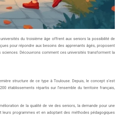
niversités du troisième âge offrent aux seniors la possibilité de
t conçues pour répondre aux besoins des apprenants âgés, proposent
 les sciences. Découvrons comment ces universités transforment la
emière structure de ce type à Toulouse. Depuis, le concept s’est
0 établissements répartis sur l’ensemble du territoire français,
amélioration de la qualité de vie des seniors, la demande pour une
fiant leurs programmes et en adoptant des méthodes pédagogiques