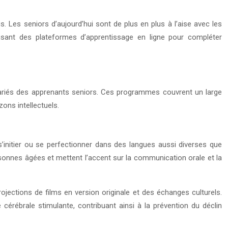
. Les seniors d’aujourd’hui sont de plus en plus à l’aise avec les
ilisant des plateformes d’apprentissage en ligne pour compléter
ariés des apprenants seniors. Ces programmes couvrent un large
ons intellectuels.
’initier ou se perfectionner dans des langues aussi diverses que
personnes âgées et mettent l’accent sur la communication orale et la
ojections de films en version originale et des échanges culturels.
érébrale stimulante, contribuant ainsi à la prévention du déclin