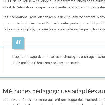
L’UTA de Toulouse a développé un programme innovant de format
allant de l’utilisation basique des ordinateurs et smartphones à 
Les formations sont dispensées dans un environnement bienvei
personnalisée et favorisent l’entraide entre participants. L’object
de la société digitale, comme la cybersécurité ou l’impact des rés
L’apprentissage des nouvelles technologies à un âge ava
et de maintenir des liens sociaux essentiels.
Méthodes pédagogiques adaptées au
Les universités du troisième âge ont développé des méthodes p