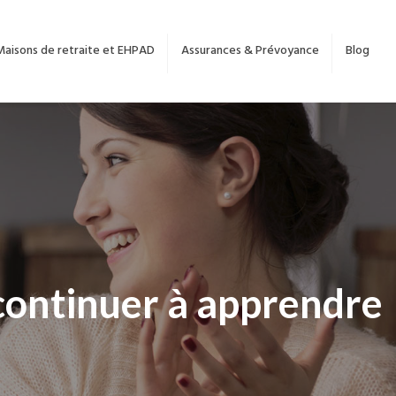
Maisons de retraite et EHPAD
Assurances & Prévoyance
Blog
 continuer à apprendre