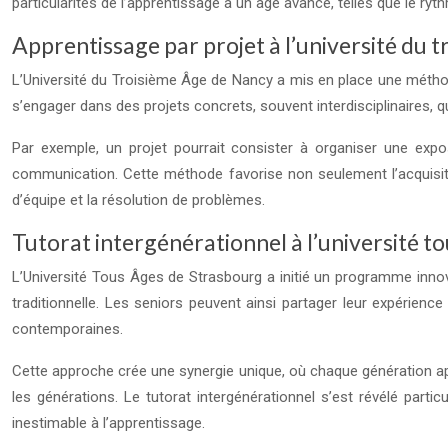
particularités de l’apprentissage à un âge avancé, telles que le ry
Apprentissage par projet à l’université du 
L’Université du Troisième Âge de Nancy a mis en place une méthode
s’engager dans des projets concrets, souvent interdisciplinaires,
Par exemple, un projet pourrait consister à organiser une expos
communication. Cette méthode favorise non seulement l’acquisit
d’équipe et la résolution de problèmes.
Tutorat intergénérationnel à l’université t
L’Université Tous Âges de Strasbourg a initié un programme innov
traditionnelle. Les seniors peuvent ainsi partager leur expérien
contemporaines.
Cette approche crée une synergie unique, où chaque génération app
les générations. Le tutorat intergénérationnel s’est révélé par
inestimable à l’apprentissage.