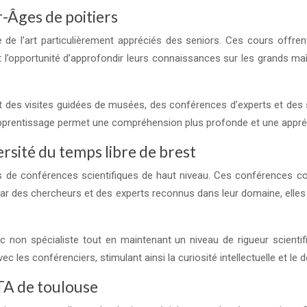
er-Âges de poitiers
ire de l’art particulièrement appréciés des seniors. Ces cours of
ont l’opportunité d’approfondir leurs connaissances sur les grands ma
ent des visites guidées de musées, des conférences d’experts et des
apprentissage permet une compréhension plus profonde et une appréc
ersité du temps libre de brest
de conférences scientifiques de haut niveau. Ces conférences couvr
ar des chercheurs et des experts reconnus dans leur domaine, elles 
non spécialiste tout en maintenant un niveau de rigueur scientif
 les conférenciers, stimulant ainsi la curiosité intellectuelle et le d
TA de toulouse