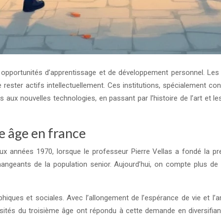
n opportunités d’apprentissage et de développement personnel. Les u
 de rester actifs intellectuellement. Ces institutions, spécialemen
 aux nouvelles technologies, en passant par l’histoire de l’art et
e âge en france
ux années 1970, lorsque le professeur Pierre Vellas a fondé la pr
geants de la population senior. Aujourd’hui, on compte plus de 20
.
hiques et sociales. Avec l’allongement de l’espérance de vie et l’
versités du troisième âge ont répondu à cette demande en diversi