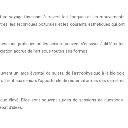
frent un voyage fascinant à travers les époques et les mouvements
îtres, les techniques picturales et les courants esthétiques qui ont
 sessions pratiques où les seniors peuvent s’essayer à différentes
iation accrue de l’art sous toutes ses formes.
ent un large éventail de sujets, de l’astrophysique à la biologie
offrent aux seniors l’opportunité de rester informés des dernières
ique élevé. Elles sont souvent suivies de sessions de questions-
ébat d’idées.