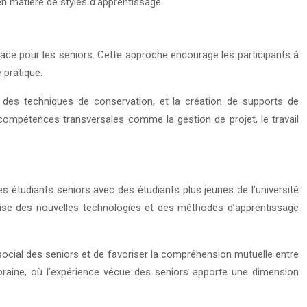
en matière de styles d’apprentissage.
cace pour les seniors. Cette approche encourage les participants à
 pratique.
s, des techniques de conservation, et la création de supports de
ompétences transversales comme la gestion de projet, le travail
 étudiants seniors avec des étudiants plus jeunes de l’université
îtrise des nouvelles technologies et des méthodes d’apprentissage
social des seniors et de favoriser la compréhension mutuelle entre
poraine, où l’expérience vécue des seniors apporte une dimension