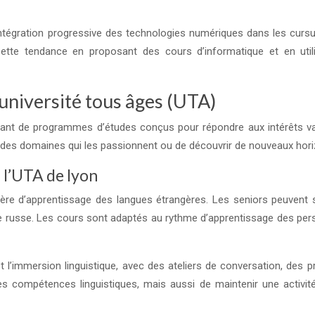
ntégration progressive des technologies numériques dans les cursus
r cette tendance en proposant des cours d’informatique et en ut
université tous âges (UTA)
nnant de programmes d’études conçus pour répondre aux intérêts v
s des domaines qui les passionnent ou de découvrir de nouveaux horiz
 l’UTA de lyon
ère d’apprentissage des langues étrangères. Les seniors peuvent s
s ou le russe. Les cours sont adaptés au rythme d’apprentissage des 
’immersion linguistique, avec des ateliers de conversation, des pr
compétences linguistiques, mais aussi de maintenir une activité c