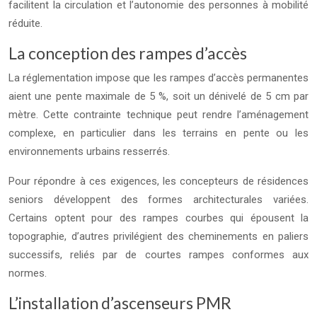
facilitent la circulation et l’autonomie des personnes à mobilité
réduite.
La conception des rampes d’accès
La réglementation impose que les rampes d’accès permanentes
aient une pente maximale de 5 %, soit un dénivelé de 5 cm par
mètre. Cette contrainte technique peut rendre l’aménagement
complexe, en particulier dans les terrains en pente ou les
environnements urbains resserrés.
Pour répondre à ces exigences, les concepteurs de résidences
seniors développent des formes architecturales variées.
Certains optent pour des rampes courbes qui épousent la
topographie, d’autres privilégient des cheminements en paliers
successifs, reliés par de courtes rampes conformes aux
normes.
L’installation d’ascenseurs PMR