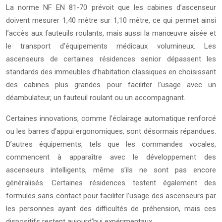
La norme NF EN 81‑70 prévoit que les cabines d’ascenseur
doivent mesurer 1,40 mètre sur 1,10 mètre, ce qui permet ainsi
l’accès aux fauteuils roulants, mais aussi la manœuvre aisée et
le transport d’équipements médicaux volumineux. Les
ascenseurs de certaines résidences senior dépassent les
standards des immeubles d’habitation classiques en choisissant
des cabines plus grandes pour faciliter l’usage avec un
déambulateur, un fauteuil roulant ou un accompagnant.
Certaines innovations, comme l’éclairage automatique renforcé
ou les barres d’appui ergonomiques, sont désormais répandues.
D’autres équipements, tels que les commandes vocales,
commencent à apparaître avec le développement des
ascenseurs intelligents, même s’ils ne sont pas encore
généralisés. Certaines résidences testent également des
formules sans contact pour faciliter l’usage des ascenseurs par
les personnes ayant des difficultés de préhension, mais ces
dispositifs restent aujourd’hui expérimentaux..