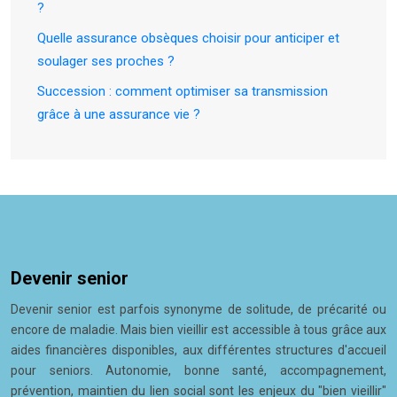
?
Quelle assurance obsèques choisir pour anticiper et
soulager ses proches ?
Succession : comment optimiser sa transmission
grâce à une assurance vie ?
Devenir senior
Devenir senior est parfois synonyme de solitude, de précarité ou
encore de maladie. Mais bien vieillir est accessible à tous grâce aux
aides financières disponibles, aux différentes structures d'accueil
pour seniors. Autonomie, bonne santé, accompagnement,
prévention, maintien du lien social sont les enjeux du "bien vieillir"