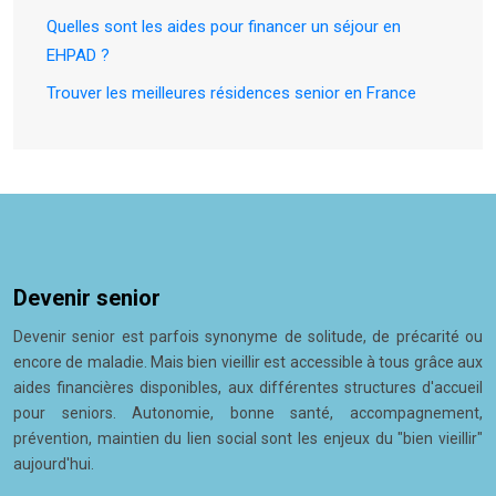
Quelles sont les aides pour financer un séjour en
EHPAD ?
Trouver les meilleures résidences senior en France
Devenir senior
Devenir senior est parfois synonyme de solitude, de précarité ou
encore de maladie. Mais bien vieillir est accessible à tous grâce aux
aides financières disponibles, aux différentes structures d'accueil
pour seniors. Autonomie, bonne santé, accompagnement,
prévention, maintien du lien social sont les enjeux du "bien vieillir"
aujourd'hui.