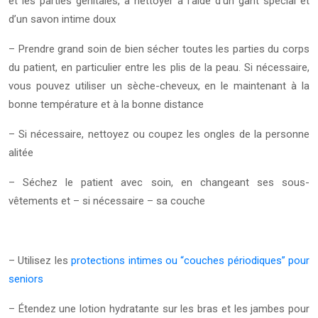
et les parties génitales, à nettoyer à l’aide d’un gant spécial et
d’un savon intime doux
– Prendre grand soin de bien sécher toutes les parties du corps
du patient, en particulier entre les plis de la peau. Si nécessaire,
vous pouvez utiliser un sèche-cheveux, en le maintenant à la
bonne température et à la bonne distance
– Si nécessaire, nettoyez ou coupez les ongles de la personne
alitée
– Séchez le patient avec soin, en changeant ses sous-
vêtements et – si nécessaire – sa couche
– Utilisez les
protections intimes ou “couches périodiques” pour
seniors
– Étendez une lotion hydratante sur les bras et les jambes pour