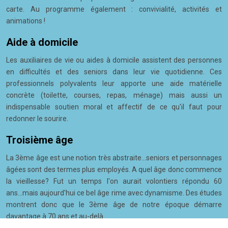
carte. Au programme également : convivialité, activités et
animations !
Aide à domicile
Les auxiliaires de vie ou aides à domicile assistent des personnes
en difficultés et des seniors dans leur vie quotidienne. Ces
professionnels polyvalents leur apporte une aide matérielle
concrète (toilette, courses, repas, ménage) mais aussi un
indispensable soutien moral et affectif de ce qu'il faut pour
redonner le sourire.
Troisième âge
La 3ème âge est une notion très abstraite...seniors et personnages
âgées sont des termes plus employés. A quel âge donc commence
la vieillesse? Fut un temps l'on aurait volontiers répondu 60
ans...mais aujourd'hui ce bel âge rime avec dynamisme. Des études
montrent donc que le 3ème âge de notre époque démarre
davantage à 70 ans et au-delà.