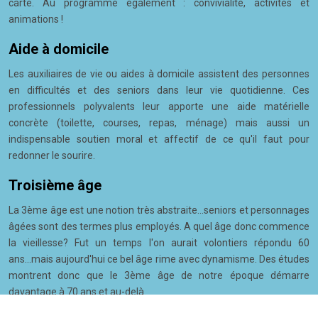
carte. Au programme également : convivialité, activités et
animations !
Aide à domicile
Les auxiliaires de vie ou aides à domicile assistent des personnes
en difficultés et des seniors dans leur vie quotidienne. Ces
professionnels polyvalents leur apporte une aide matérielle
concrète (toilette, courses, repas, ménage) mais aussi un
indispensable soutien moral et affectif de ce qu'il faut pour
redonner le sourire.
Troisième âge
La 3ème âge est une notion très abstraite...seniors et personnages
âgées sont des termes plus employés. A quel âge donc commence
la vieillesse? Fut un temps l'on aurait volontiers répondu 60
ans...mais aujourd'hui ce bel âge rime avec dynamisme. Des études
montrent donc que le 3ème âge de notre époque démarre
davantage à 70 ans et au-delà.