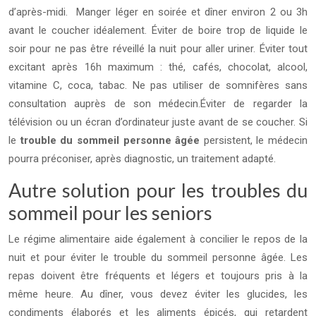
d’après-midi. Manger léger en soirée et dîner environ 2 ou 3h
avant le coucher idéalement. Éviter de boire trop de liquide le
soir pour ne pas être réveillé la nuit pour aller uriner. Éviter tout
excitant après 16h maximum : thé, cafés, chocolat, alcool,
vitamine C, coca, tabac. Ne pas utiliser de somnifères sans
consultation auprès de son médecin.
Éviter de regarder la
télévision ou un écran d’ordinateur juste avant de se coucher. Si
le
trouble du sommeil personne âgée
persistent, le médecin
pourra préconiser, après diagnostic, un traitement adapté.
Autre solution pour les troubles du
sommeil pour les seniors
Le régime alimentaire aide également à concilier le repos de la
nuit et pour éviter le trouble du sommeil personne âgée. Les
repas doivent être fréquents et légers et toujours pris à la
même heure. Au dîner, vous devez éviter les glucides, les
condiments élaborés et les aliments épicés, qui retardent